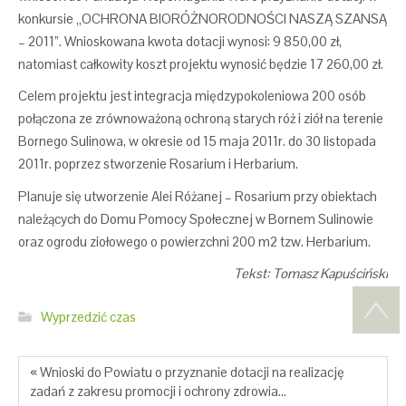
konkursie „OCHRONA BIORÓŻNORODNOŚCI NASZĄ SZANSĄ
– 2011”. Wnioskowana kwota dotacji wynosi: 9 850,00 zł,
natomiast całkowity koszt projektu wynosić będzie 17 260,00 zł.
Celem projektu jest integracja międzypokoleniowa 200 osób
połączona ze zrównoważoną ochroną starych róż i ziół na terenie
Bornego Sulinowa, w okresie od 15 maja 2011r. do 30 listopada
2011r. poprzez stworzenie Rosarium i Herbarium.
Planuje się utworzenie Alei Różanej – Rosarium przy obiektach
należących do Domu Pomocy Społecznej w Bornem Sulinowie
oraz ogrodu ziołowego o powierzchni 200 m2 tzw. Herbarium.
Tekst: Tomasz Kapuściński
Wyprzedzić czas
« Wnioski do Powiatu o przyznanie dotacji na realizację
zadań z zakresu promocji i ochrony zdrowia…