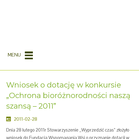
MENU
Wniosek o dotację w konkursie
„Ochrona bioróżnorodności naszą
szansą – 2011”
2011-02-28
Dnia 28 lutego 2011r Stowarzyszenie „Wyprzedzić czas” złożyło
wniosek do Fundacja Wspomagania Wsi o przyznanie dotacji w