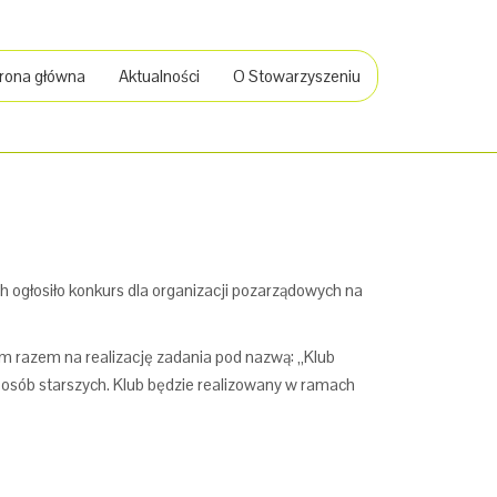
rona główna
Aktualności
O Stowarzyszeniu
 ogłosiło konkurs dla organizacji pozarządowych na
tym razem na realizację zadania pod nazwą: „Klub
 osób starszych. Klub będzie realizowany w ramach