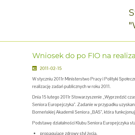
S
"
Wniosek do po FIO na realiz
2011-02-15
W styczniu 2011r Ministerstwo Pracy i Polityki Społ
realizację zadań publicznych w roku 2011.
Dnia 15 lutego 2011r Stowarzyszenie „Wyprzedzić czas”
Seniora Europejczyka”. Zadanie w przypadku uzyskani
Borneńskiej Akademii Seniora „BAS”, która funkcjonuj
Podstawę działalności Klubu Seniora Europejczyka sta
propagujące zdrowy styl życia,