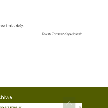
rów i młodzieży.
Tekst: Tomasz Kapuściński
chiwa
iwa