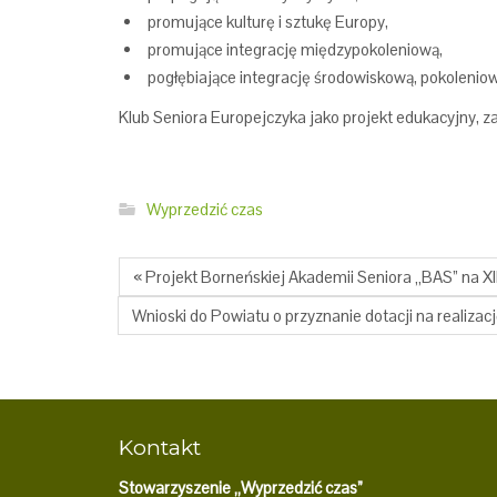
promujące kulturę i sztukę Europy,
promujące integrację międzypokoleniową,
pogłębiające integrację środowiskową, pokoleniow
Klub Seniora Europejczyka jako projekt edukacyjny, z
Wyprzedzić czas
« Projekt Borneńskiej Akademii Seniora „BAS” na X
Wnioski do Powiatu o przyznanie dotacji na realizac
Kontakt
Stowarzyszenie „Wyprzedzić czas”