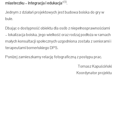
[1]
miasteczku – integracja i edukacja
”
.
Jednym z działań projektowych jest budowa boiska do gry w
bule.
Dbając o dostępność obiektu dla osób z niepełnosprawnościami
– lokalizacja boiska, jego wielkość oraz rodzaj podłoża w ramach
małych konsultacji społecznych uzgodniona została z seniorami i
terapeutami borneńskiego DPS.
Poniżej zamieszkamy relację fotograficzną z postępu prac.
Tomasz Kapuściński
Koordynator projektu