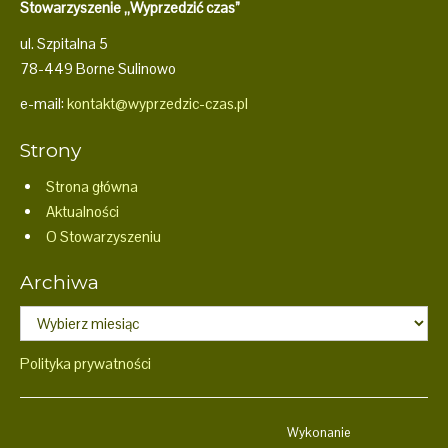
Stowarzyszenie „Wyprzedzić czas”
ul. Szpitalna 5
78-449 Borne Sulinowo
e-mail:
kontakt@wyprzedzic-czas.pl
Strony
Strona główna
Aktualności
O Stowarzyszeniu
Archiwa
Archiwa
Polityka prywatności
Wykonanie