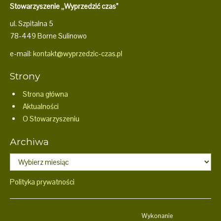
Stowarzyszenie „Wyprzedzić czas”
ul. Szpitalna 5
78-449 Borne Sulinowo
e-mail:
kontakt@wyprzedzic-czas.pl
Strony
Strona główna
Aktualności
O Stowarzyszeniu
Archiwa
Archiwa
Polityka prywatności
Wykonanie