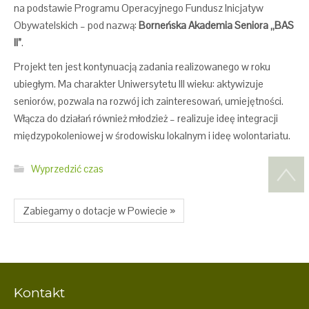
na podstawie Programu Operacyjnego Fundusz Inicjatyw
Obywatelskich – pod nazwą:
Borneńska Akademia Seniora „BAS
II”
.
Projekt ten jest kontynuacją zadania realizowanego w roku
ubiegłym. Ma charakter Uniwersytetu III wieku: aktywizuje
seniorów, pozwala na rozwój ich zainteresowań, umiejętności.
Włącza do działań również młodzież – realizuje ideę integracji
międzypokoleniowej w środowisku lokalnym i ideę wolontariatu.
Wyprzedzić czas
Zabiegamy o dotacje w Powiecie »
Kontakt