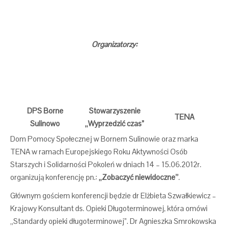
Organizatorzy:
DPS Borne
Stowarzyszenie
TENA
Sulinowo
„Wyprzedzić czas”
Dom Pomocy Społecznej w Bornem Sulinowie oraz marka
TENA w ramach Europejskiego Roku Aktywności Osób
Starszych i Solidarności Pokoleń w dniach 14 – 15.06.2012r.
organizują konferencję pn.:
„Zobaczyć niewidoczne’’
.
Głównym gościem konferencji będzie dr Elżbieta Szwałkiewicz –
Krajowy Konsultant ds. Opieki Długoterminowej, która omówi
„Standardy opieki długoterminowej”. Dr Agnieszka Smrokowska