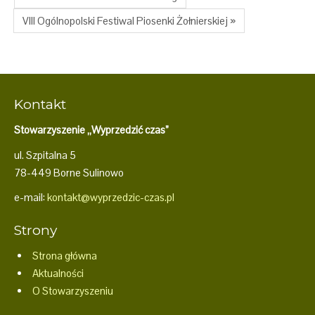
VIII Ogólnopolski Festiwal Piosenki Żołnierskiej »
Kontakt
Stowarzyszenie „Wyprzedzić czas”
ul. Szpitalna 5
78-449 Borne Sulinowo
e-mail:
kontakt@wyprzedzic-czas.pl
Strony
Strona główna
Aktualności
O Stowarzyszeniu