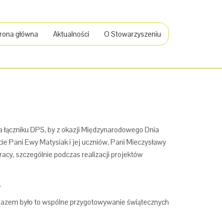
rona główna
Aktualności
O Stowarzyszeniu
a łączniku DPS, by z okazji Międzynarodowego Dnia
ie Pani Ewy Matysiak i jej uczniów, Pani Mieczysławy
acy, szczególnie podczas realizacji projektów
.
 razem było to wspólne przygotowywanie świątecznych