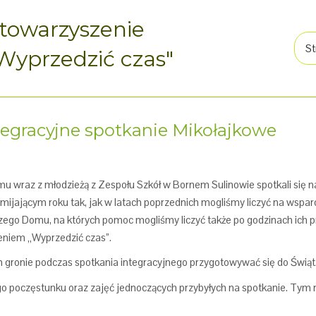
towarzyszenie
St
Wyprzedzić czas"
tegracyjne spotkanie Mikołajkowe
u wraz z młodzieżą z Zespołu Szkół w Bornem Sulinowie spotkali się n
jającym roku tak, jak w latach poprzednich mogliśmy liczyć na wsparc
ego Domu, na których pomoc mogliśmy liczyć także po godzinach ich pr
eniem „Wyprzedzić czas”.
 gronie podczas spotkania integracyjnego przygotowywać się do Świąt
go poczęstunku oraz zajęć jednoczących przybyłych na spotkanie. Tym