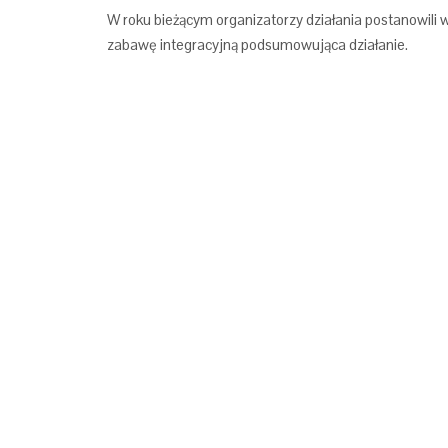
W roku bieżącym organizatorzy działania postanowili 
zabawę integracyjną podsumowująca działanie.