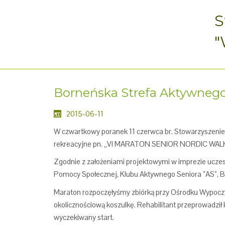
S
"
Borneńska Strefa Aktywnego 
2015-06-11
W czwartkowy poranek 11 czerwca br. Stowarzyszenie
rekreacyjne pn. „VI MARATON SENIOR NORDIC WALKIN
Zgodnie z założeniami projektowymi w imprezie uczest
Pomocy Społecznej, Klubu Aktywnego Seniora ”AS”, B
Maraton rozpoczęłyśmy zbiórką przy Ośrodku Wypoczy
okolicznościową koszulkę. Rehabilitant przeprowadził
wyczekiwany start.