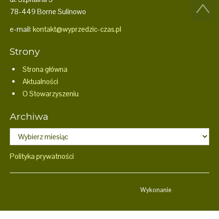
78-449 Borne Sulinowo
e-mail:
kontakt@wyprzedzic-czas.pl
Strony
Strona główna
Aktualności
O Stowarzyszeniu
Archiwa
Archiwa
Polityka prywatności
Wykonanie