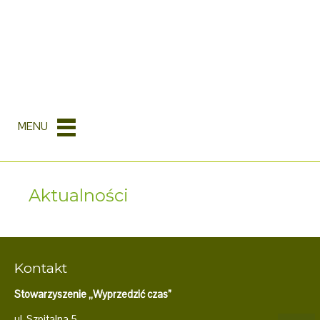
MENU
Aktualności
Kontakt
Stowarzyszenie „Wyprzedzić czas”
ul. Szpitalna 5